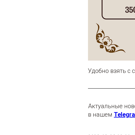
Удобно взять с 
Актуальные нов
в нашем
Telegr