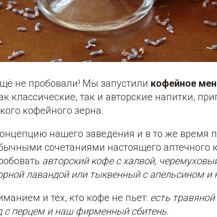
ещё не пробовали! Мы запустили
кофейное мен
к классические, так и авторские напитки, пр
кого кофейного зерна.
онцепцию нашего заведения и в то же время 
обычными сочетаниями настоящего аптечного 
робовать
авторский кофе с халвой, черемуховы
 горной лавандой или тыквенный с апельсином и 
манием и тех, кто кофе не пьет:
есть травяной 
 с перцем и наш фирменный сбитень.