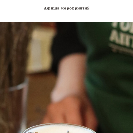
 кофе «с собой»
Афиша мероприятий