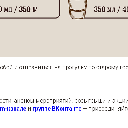
собой и отправиться на прогулку по старому гор
ости, анонсы мероприятий, розыгрыши и акци
am-канале
и
группе ВКонтакте
— присоединяйте